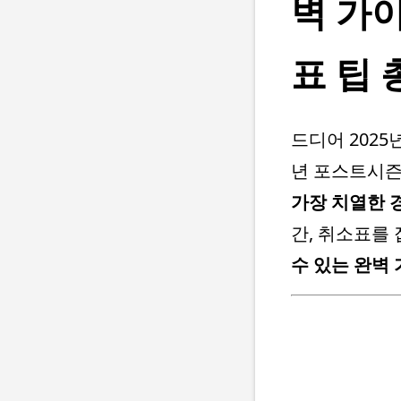
벽 가이
표 팁
드디어 2025
년 포스트시
가장 치열한 
간, 취소표를
수 있는 완벽