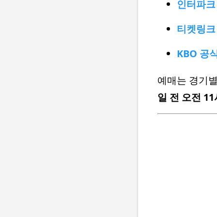
인터파크
티켓링크
KBO 공
예매는 경기별
일 전 오전 1