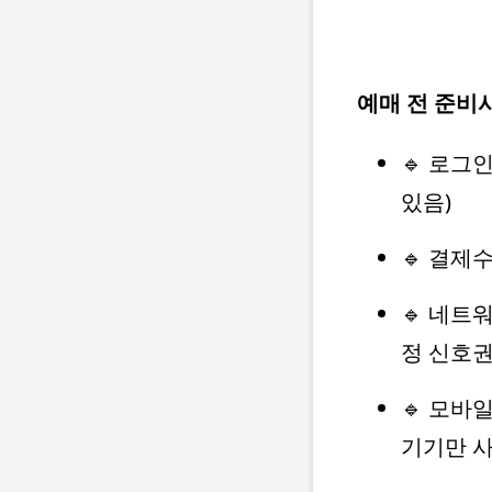
예매 전 준비
🔹 로그
있음)
🔹 결제
🔹 네트
정 신호권
🔹 모바
기기만 