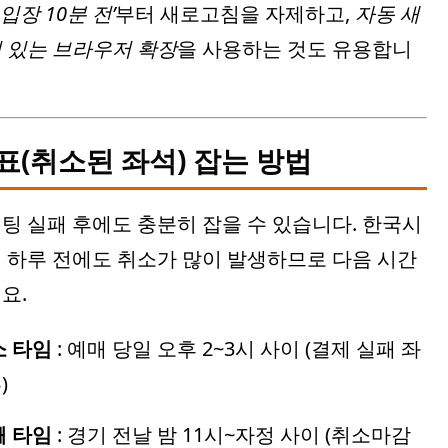
입장 10분 전’
부터 새로고침을 자제하고,
자동 새
 있는 브라우저 확장
을 사용하는 것도 유용합니
소표(취소된 좌석) 잡는 방법
팅 실패 후에도 충분히 잡을 수 있습니다. 한국시
 하루 전에도 취소가 많이 발생하므로 다음 시간
요.
소 타임
: 예매 당일 오후 2~3시 사이 (결제 실패 좌
)
째 타임
: 경기 전날 밤 11시~자정 사이 (취소마감