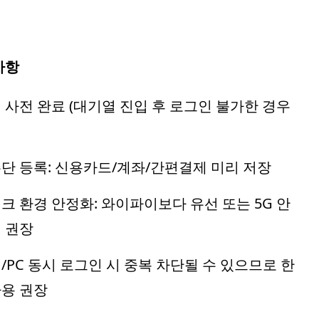
사항
인 사전 완료 (대기열 진입 후 로그인 불가한 경우
수단 등록: 신용카드/계좌/간편결제 미리 저장
워크 환경 안정화: 와이파이보다 유선 또는 5G 안
 권장
일/PC 동시 로그인 시 중복 차단될 수 있으므로 한
사용 권장