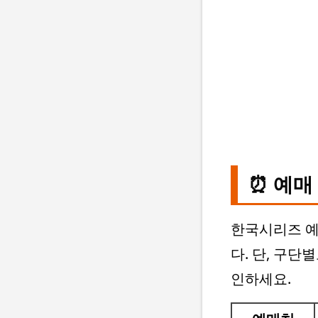
⏰ 예매
한국시리즈 
다. 단, 구단
인하세요.