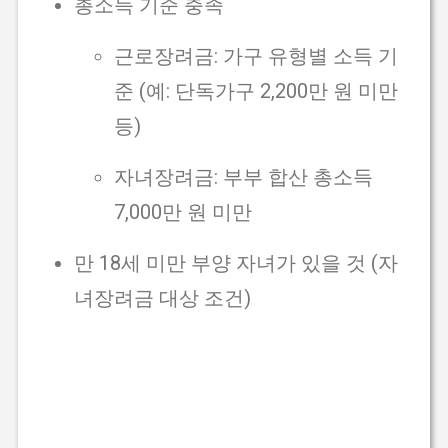
총소득 기준 충족
근로장려금: 가구 유형별 소득 기
준 (예: 단독가구 2,200만 원 미만
등)
자녀장려금: 부부 합산 총소득
7,000만 원 미만
만 18세 미만 부양 자녀가 있을 것 (자
녀장려금 대상 조건)