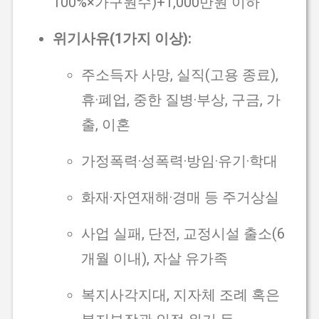
100%×가구원수)+1,000만원 이하
위기사유(1가지 이상):
주소득자 사망, 실직(고용 종료),
휴·폐업, 중한 질병·부상, 구금, 가
출, 이혼
가정폭력·성폭력·방임·유기·학대
화재·자연재해·경매 등 주거상실
사업 실패, 단전, 교정시설 출소(6
개월 이내), 자살 유가족
복지사각지대, 지자체 조례 혹은