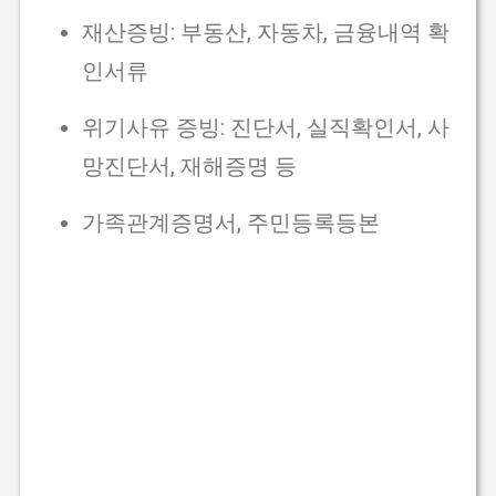
재산증빙: 부동산, 자동차, 금융내역 확
인서류
위기사유 증빙: 진단서, 실직확인서, 사
망진단서, 재해증명 등
가족관계증명서, 주민등록등본