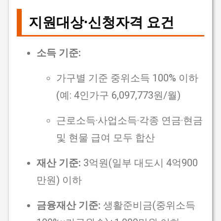
지원대상·신청자격 요건
소득 기준:
가구별 기준 중위소득 100% 이하
(예: 4인가구 6,097,773원/월)
근로소득·사업소득·각종 연금·현금
및 현물 급여 모두 합산
재산 기준:
3억원(일부 대도시 4억900
만원) 이하
금융재산 기준:
생활준비금(중위소득