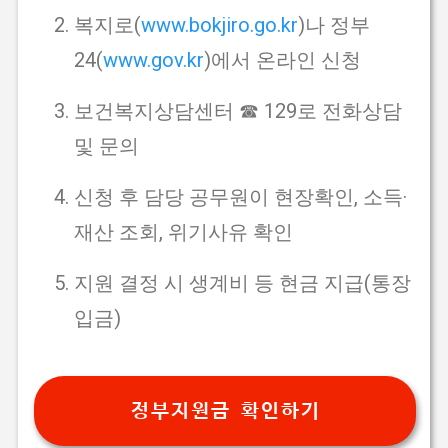
복지로(
www.bokjiro.go.kr
)나 정부
24(
www.gov.kr
)에서 온라인 신청
보건복지상담센터 ☎ 129로 전화상담
및 문의
신청 후 담당 공무원이 현장확인, 소득·
재산 조회, 위기사유 확인
지원 결정 시 생계비 등 현금 지급(통장
입금)
정부지원금 확인하기