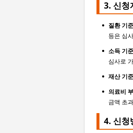
3. 신
질환 기준
등은 심사
소득 기준
심사로 
재산 기준
의료비 부
금액 초과
4. 신