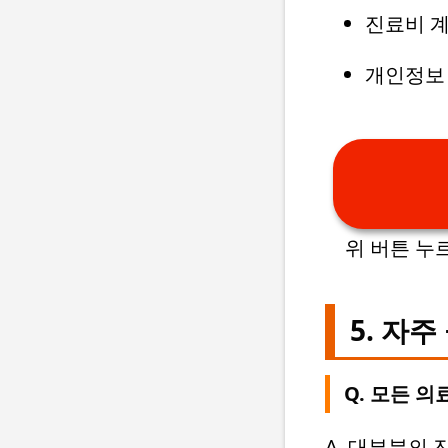
진료비 계
개인정보 
위 버튼 누
5. 자주
Q. 모든 
A. 대부분의