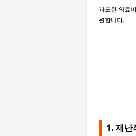
과도한 의료비
원합니다.
1. 재