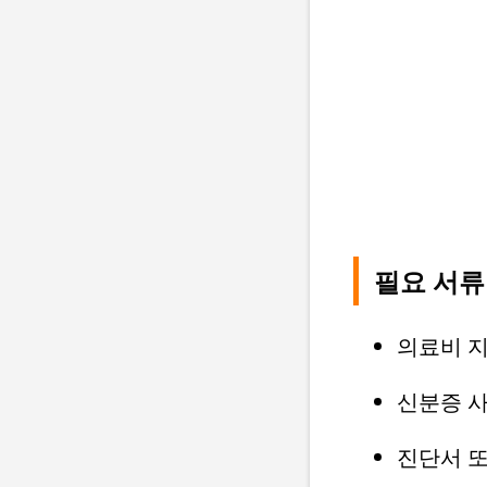
필요 서류
의료비 
신분증 
진단서 